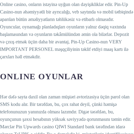
Online casino, onların istəyinə uyğun olan dəyişikliklər edir. Pin-Up
Casino-nun əhəmiyyətli bir ayrıcalığı, veb saytında və mobil tətbiqində
aparılan bütün əməliyyatların təhlükəsiz və etibarlı olmasıdır.
Oyuncular, oynamağı planladıqları oyunların yalnız dəqiq vaxtında
başlamasından və oyunların təkâmülündən əmin ola bilərlər. Depozit
və çıxış etmək üçün daha bir avantaj, Pin-Up Casino-nun VERY
IMPORTANT PERSONEL məşqçiliyinin təklif etdiyi maaş kartı ilə
çarxları həll etməkdir.
ONLINE OYUNLAR
Hər dəfə sayta daxil olan zaman müştəri avtorizasiya üçün parol olan
SMS kodu alır. Bir tərəfdən, bu, çox rahat deyil, çünki həmişə
telefonunuzun yanınızda olması lazımdır. Digər tərəfdən, bu,
oyunçunun şəxsi hesabının yüksək səviyyədə qorunmasını təmin edir.
Mərclər Pin Upwards casino QIWI Standard bank tərəfindən idarə