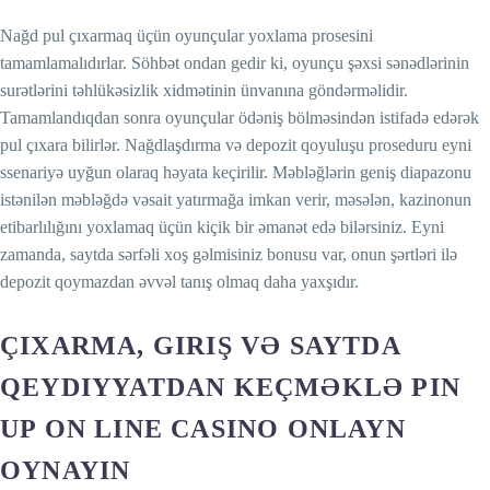
Nağd pul çıxarmaq üçün oyunçular yoxlama prosesini
tamamlamalıdırlar. Söhbət ondan gedir ki, oyunçu şəxsi sənədlərinin
surətlərini təhlükəsizlik xidmətinin ünvanına göndərməlidir.
Tamamlandıqdan sonra oyunçular ödəniş bölməsindən istifadə edərək
pul çıxara bilirlər. Nağdlaşdırma və depozit qoyuluşu proseduru eyni
ssenariyə uyğun olaraq həyata keçirilir. Məbləğlərin geniş diapazonu
istənilən məbləğdə vəsait yatırmağa imkan verir, məsələn, kazinonun
etibarlılığını yoxlamaq üçün kiçik bir əmanət edə bilərsiniz. Eyni
zamanda, saytda sərfəli xoş gəlmisiniz bonusu var, onun şərtləri ilə
depozit qoymazdan əvvəl tanış olmaq daha yaxşıdır.
ÇIXARMA, GIRIŞ VƏ SAYTDA
QEYDIYYATDAN KEÇMƏKLƏ PIN
UP ON LINE CASINO ONLAYN
OYNAYIN