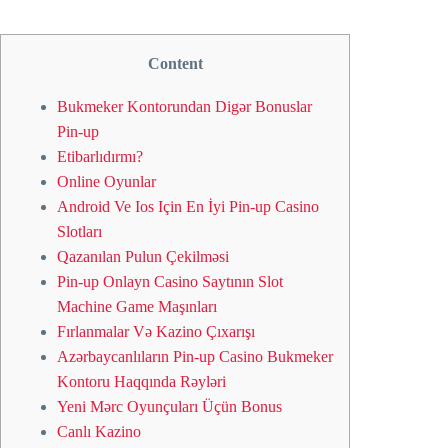
Content
Bukmeker Kontorundan Digər Bonuslar
Pin-up
Etibarlıdırmı?
Online Oyunlar
Android Ve Ios Için En İyi Pin-up Casino
Slotları
Qazanılan Pulun Çekilməsi
Pin-up Onlayn Casino Saytının Slot
Machine Game Maşınları
Fırlanmalar Və Kazino Çıxarışı
Azərbaycanlıların Pin-up Casino Bukmeker
Kontoru Haqqında Rəyləri
Yeni Mərc Oyunçuları Üçün Bonus
Canlı Kazino