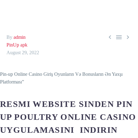



By
admin
PinUp apk
August 29, 2022
Pin-up Online Casino Giriş Oyunların Və Bonusların Ən Yaxşı
Platforması”
RESMI WEBSITE SINDEN PIN
UP POULTRY ONLINE CASINO
UYGULAMASINI ️ INDIRIN