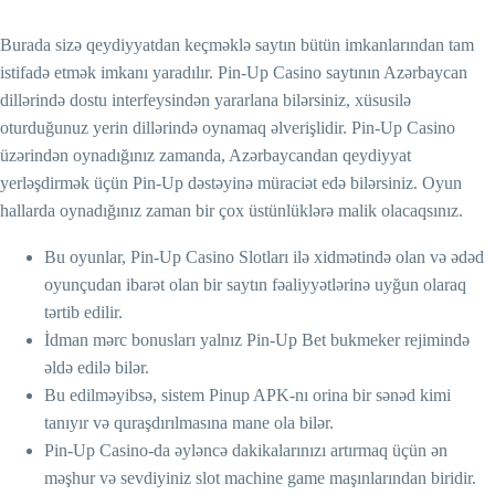
Burada sizə qeydiyyatdan keçməklə saytın bütün imkanlarından tam
istifadə etmək imkanı yaradılır. Pin-Up Casino saytının Azərbaycan
dillərində dostu interfeysindən yararlana bilərsiniz, xüsusilə
oturduğunuz yerin dillərində oynamaq əlverişlidir. Pin-Up Casino
üzərindən oynadığınız zamanda, Azərbaycandan qeydiyyat
yerləşdirmək üçün Pin-Up dəstəyinə müraciət edə bilərsiniz. Oyun
hallarda oynadığınız zaman bir çox üstünlüklərə malik olacaqsınız.
Bu oyunlar, Pin-Up Casino Slotları ilə xidmətində olan və ədəd
oyunçudan ibarət olan bir saytın fəaliyyətlərinə uyğun olaraq
tərtib edilir.
İdman mərc bonusları yalnız Pin-Up Bet bukmeker rejimində
əldə edilə bilər.
Bu edilməyibsə, sistem Pinup APK-nı orina bir sənəd kimi
tanıyır və quraşdırılmasına mane ola bilər.
Pin-Up Casino-da əyləncə dakikalarınızı artırmaq üçün ən
məşhur və sevdiyiniz slot machine game maşınlarından biridir.