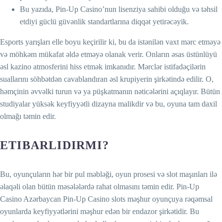
Bu yazıda, Pin-Up Casino’nun lisenziya sahibi olduğu və təhsil
etdiyi güclü güvənlik standartlarına diqqət yetirəcəyik.
Esports yarışları elle boyu keçirilir ki, bu da istənilən vaxt mərc etməyə
və möhkəm mükafat əldə etməyə olanak verir. Onların əsas üstünlüyü
əsl kazino atmosferini hiss etmək imkanıdır. Mərclər istifadəçilərin
suallarını söhbətdən cavablandıran əsl krupiyerin şirkətində edilir. O,
həmçinin əvvəlki turun və ya püşkatmanın nəticələrini açıqlayır. Bütün
studiyalar yüksək keyfiyyətli dizayna malikdir və bu, oyuna tam daxil
olmağı təmin edir.
ETIBARLIDIRMI?
Bu, oyunçuların hər bir pul məbləği, oyun prosesi və slot maşınları ilə
əlaqəli olan bütün məsələlərdə rahat olmasını təmin edir. Pin-Up
Casino Azərbaycan Pin-Up Casino slots məşhur oyunçuya rəqəmsal
oyunlarda keyfiyyətlərini məşhur edən bir endazor şirkətidir. Bu