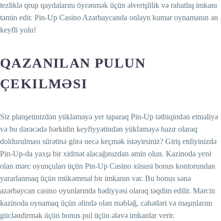
tezliklə qrup qaydalarını öyrənmək üçün əlverişlilik və rahatlıq imkanı
təmin edir. Pin-Up Casino Azərbaycanda onlayn kumar oynamanın ən
keyfli yolu!
QAZANILAN PULUN
ÇEKILMƏSI
Siz planşetinizdən yükləməyə yer taparaq Pin-Up tətbiqindən etməliyə
və bu dərəcədə bərkidin keyfiyyətindən yükləməyə hazır olaraq
doldurulması sürətinə görə necə keçmək istəyirsiniz? Giriş etdiyinizdə
Pin-Up-da yaxşı bir xidmət alacağınızdan əmin olun. Kazinoda yeni
olan mərc oyunçuları üçün Pin-Up Casino xüsusi bonus kontorundan
yararlanmaq üçün mükəmməl bir imkanın var. Bu bonus sənə
azərbaycan casino oyunlarında hədiyyəsi olaraq təqdim edilir. Mərcin
kazinoda oynamaq üçün əlində olan məbləğ, cəhətləri və maşınlarını
gücləndirmək üçün bonus pul üçün əlavə imkanlar verir.