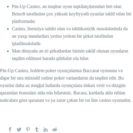
Pin-Up Casino, ən məşhur oyun təşkilatçılarından biri olan
Betsoft tərəfindən çox yüksək keyfiyyətli oyunlar təklif edən bir
platformadır.
Casino, lisenziya sahibi olan və təhlükəsizlik məsələlərində də
ən yaxşı standartları yerinə yetirən bir şirkət tərəfindən
işlədilməkdədir.
Mən dünyada ən iri şirkətlərdən birinin təklif olunan oyunların
təqdim edilməsi barədə şübhələr ola bilər.
Pin-Up Casino, holdem poker oyunçularına Baccarat oyununu və
digər bir sıra müxtəlif online poker variantlarını da təqdim edir. Bu
oyunlar daha az məşğul hallarda oyunçulara imkan verir və düzgün
qazanılan bonusları əldə edə bilərsiniz. Bacara, kartlarla əldə edilən
nəticələrə görə qazanan və ya zərər çəkən bir on line casino oyunudur.