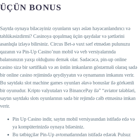
ÜÇÜN BONUS
Saytda oynaya biləcəyiniz oyunların sayı əslən həyəcanlandırıcı və
təhlükəsizdirmi? Casinoya qoşulmaq üçün qaydalar və şərtlərini
asanlıqla izləyə bilirsiniz. Circus Bet-ə vaxt sərf etmədən pulunuzu
qazanın və Pin-Up Casino’nun mobil və veb versiyalarında
balansınızın yaxşı olduğunu demək olar. Sadəcəcə, pin-up online
casino sizə bir sərtifikalı və ən üstün imkanların göstərməli olaraq sadə
bir online casino rejimində qeydiyyatın və oynamanın imkanını verir.
Bu saytdakı slot machine games oyunları əlavə bonuslar ilə görkəmli
bir oyunudur. Kripto valyutaları və BinancePay ilə” “aviator tələbləri,
saytın saytdakı slots oyunlarının sadə bir rejimdə cəlb etməsinə imkan
verir.
Pin Up Casino indir, saytın mobil versiyasından istifadə edə və
ya kompüterinizdə oynaya bilərsiniz.
Bu tətbiqçilər Pin-Up avtomatlarından istifadə edərək Pulsuz