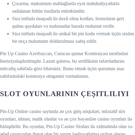
Çıxarma, maksimum məbləğlərdə eyni məhdudiyyətlərlə
sadalanan bütün üsullarla mümkündür.
Sizə istifadə məqsədi ilə daxil olma kodları, bonusların geri
qalma qaydaları və məlumatlar barədə məlumat verilir.
Sizə istifadə məqsədi ilə unikal bir pin kodu vermək üçün sizdən
bir neçə məlumatın doldurulması xahiş edilir.
Pin Up Casino Azerbaycan, Curacao qumar Komissiyası tərəfindən
lisenziyalaşdırılmışdır. Lazım gələrsə, bu sertifikatın təfərrüatlarını
müvafiq səhifədə görə bilərsiniz. Bunu etmək üçün qurumun əsas
səhifəsindəki komissiya simgəsini vurmalısınız.
SLOT OYUNLARININ ÇEŞITLILIYI
Pin-Up Online casino saytında ən çox giriş nöqtələri, müxtəlif slot
oyunları, idman, malik olanlar və ən çox bəyənilən casino oyunları ilə
birləşdirilir. Bu oyunlar, Pin-Up Casino Slotları ilə xidmətində olan və
ədəd oyunçudan ibarət olan bir saytın fəaliyyətlərinə uyğun olaraq