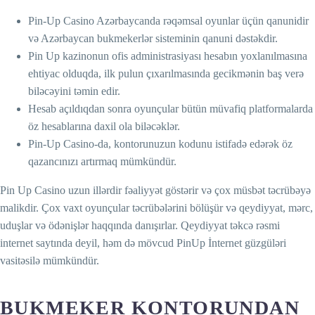
Pin-Up Casino Azərbaycanda rəqəmsal oyunlar üçün qanunidir
və Azərbaycan bukmekerlər sisteminin qanuni dəstəkdir.
Pin Up kazinonun ofis administrasiyası hesabın yoxlanılmasına
ehtiyac olduqda, ilk pulun çıxarılmasında gecikmənin baş verə
biləcəyini təmin edir.
Hesab açıldıqdan sonra oyunçular bütün müvafiq platformalarda
öz hesablarına daxil ola biləcəklər.
Pin-Up Casino-da, kontorunuzun kodunu istifadə edərək öz
qazancınızı artırmaq mümkündür.
Pin Up Casino uzun illərdir fəaliyyət göstərir və çox müsbət təcrübəyə
malikdir. Çox vaxt oyunçular təcrübələrini bölüşür və qeydiyyat, mərc,
uduşlar və ödənişlər haqqında danışırlar. Qeydiyyat təkcə rəsmi
internet saytında deyil, həm də mövcud PinUp İnternet güzgüləri
vasitəsilə mümkündür.
BUKMEKER KONTORUNDAN