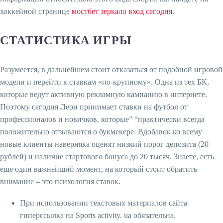
хоккейной странице
мостбет зеркало вход сегодня
.
СТАТИСТИКА ИГРЫ
Разумеется, в дальнейшем стоит отказаться от подобной игровой
модели и перейти к ставкам «по-крупному». Одна из тех БК,
которые ведут активную рекламную кампанию в интернете.
Поэтому сегодня Леон принимает ставки на футбол от
профессионалов и новичков, которые” “практически всегда
положительно отзываются о букмекере. Вдобавок ко всему
новые клиенты наверняка оценят низкий порог депозита (20
рублей) и наличие стартового бонуса до 20 тысяч. Знаете, есть
еще один важнейший момент, на который стоит обратить
внимание – это психология ставок.
При использовании текстовых материалов сайта
гиперссылка на Sports activity. ua обязательна.