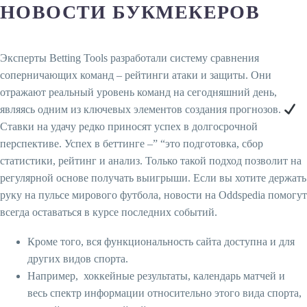
НОВОСТИ БУКМЕКЕРОВ
Эксперты Betting Tools разработали систему сравнения
соперничающих команд – рейтинги атаки и защиты. Они
отражают реальный уровень команд на сегодняшний день,
являясь одним из ключевых элементов создания прогнозов.
Ставки на удачу редко приносят успех в долгосрочной
перспективе. Успех в беттинге –” “это подготовка, сбор
статистики, рейтинг и анализ. Только такой подход позволит на
регулярной основе получать выигрыши. Если вы хотите держать
руку на пульсе мирового футбола, новости на Oddspedia помогут
всегда оставаться в курсе последних событий.
Кроме того, вся функциональность сайта доступна и для
других видов спорта.
Например, хоккейные результаты, календарь матчей и
весь спектр информации относительно этого вида спорта,