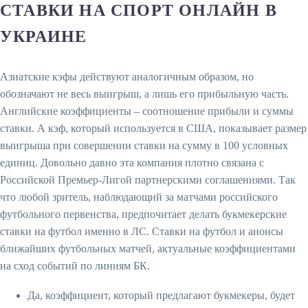
СТАВКИ НА СПОРТ ОНЛАЙН В
УКРАИНЕ
Азиатские кэфы действуют аналогичным образом, но
обозначают не весь выигрыш, а лишь его прибыльную часть.
Английские коэффициенты – соотношение прибыли и суммы
ставки. А кэф, который используется в США, показывает размер
выигрыша при совершении ставки на сумму в 100 условных
единиц. Довольно давно эта компания плотно связана с
Российской Премьер-Лигой партнерскими соглашениями. Так
что любой зритель, наблюдающий за матчами российского
футбольного первенства, предпочитает делать букмекерские
ставки на футбол именно в ЛС. Ставки на футбол и анонсы
ближайших футбольных матчей, актуальные коэффициентами
на сход событий по линиям БК.
Да, коэффициент, который предлагают букмекеры, будет