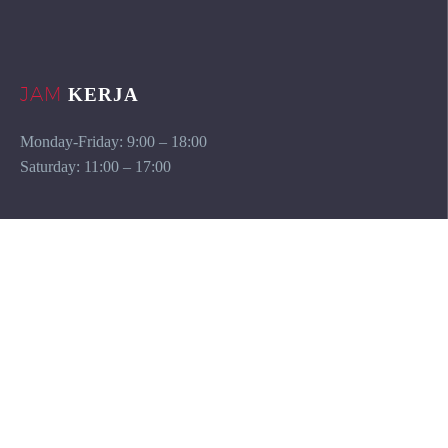
JAM
KERJA
Monday-Friday: 9:00 – 18:00
Saturday: 11:00 – 17:00