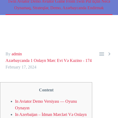
1win Aviator Demo Aviator Game From 1win Pul üçün Necə
Oynamaq, Strateqlər, Demo, Azərbaycanda Endirmək


By
admin
Azərbaycanda 1 Onlayn Mərc Evi Və Kazino - 174
February 17, 2024
Content
In Aviator Demo Versiyası — Oyunu
Oynayın
In Azerbaijan – İdman Mərcləri Və Onlayn