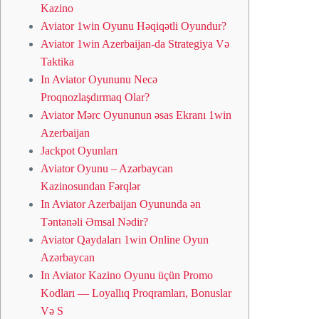
Kazino
Aviator 1win Oyunu Həqiqətli Oyundur?
Aviator 1win Azerbaijan-da Strategiya Və
Taktika
In Aviator Oyununu Necə
Proqnozlaşdırmaq Olar?
Aviator Mərc Oyununun əsas Ekranı 1win
Azerbaijan
Jackpot Oyunları
Aviator Oyunu – Azərbaycan
Kazinosundan Fərqlər
In Aviator Azerbaijan Oyununda ən
Təntənəli Əmsal Nədir?
Aviator Qaydaları 1win Online Oyun
Azərbaycan
In Aviator Kazino Oyunu üçün Promo
Kodları — Loyallıq Proqramları, Bonuslar
Və S