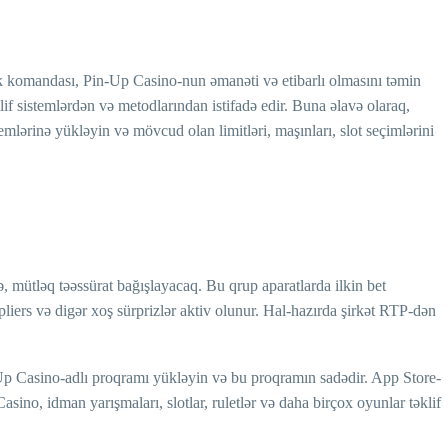
ək komandası, Pin-Up Casino-nun əmanəti və etibarlı olmasını təmin
if sistemlərdən və metodlarından istifadə edir. Buna əlavə olaraq,
mlərinə yükləyin və mövcud olan limitləri, maşınları, slot seçimlərini
, mütləq təəssürat bağışlayacaq. Bu qrup aparatlarda ilkin bet
iers və digər xoş sürprizlər aktiv olunur. Hal-hazırda şirkət RTP-dən
p Casino-adlı proqramı yükləyin və bu proqramın sadədir. App Store-
o, idman yarışmaları, slotlar, ruletlər və daha birçox oyunlar təklif