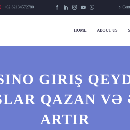
+62 82134572780
Cont
HOME
ABOUT US
SINO GIRIŞ QEY
SLAR QAZAN VƏ
ARTIR