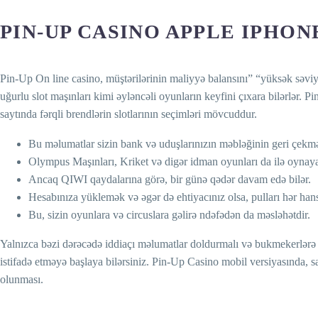
PIN-UP CASINO APPLE IPHO
Pin-Up On line casino, müştərilərinin maliyyə balansını” “yüksək səviy
uğurlu slot maşınları kimi əyləncəli oyunların keyfini çıxara bilərlər. 
saytında fərqli brendlərin slotlarının seçimləri mövcuddur.
Bu məlumatlar sizin bank və uduşlarınızın məbləğinin geri çekmə
Olympus Maşınları, Kriket və digər idman oyunları da ilə oynaya 
Ancaq QIWI qaydalarına görə, bir günə qədər davam edə bilər.
Hesabınıza yüklemək və əgər də ehtiyacınız olsa, pulları hər han
Bu, sizin oyunlara və circuslara gəlirə ndəfədən da məsləhətdir.
Yalnızca bəzi dərəcədə iddiaçı məlumatlar doldurmalı və bukmekerlərə d
istifadə etməyə başlaya bilərsiniz. Pin-Up Casino mobil versiyasında, s
olunması.