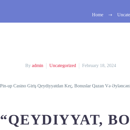
Home
Uncate
By
admin
Uncategorized
February 18, 2024
Pin-up Casino Giriş Qeydiyyatdan Keç, Bonuslar Qazan Və Əyləncəni 
“QEYDIYYAT, B