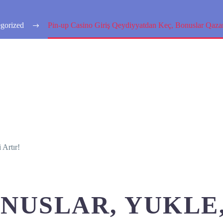
gorized
Pin-up Casino Giriş Qeydiyyatdan Keç, Bonuslar Qaza
Artır!
ONUSLAR, YUKLE