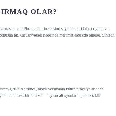
DIRMAQ OLAR?
və nəşəli olan Pin-Up On line casino saytında dəri kriket oyunu və
 bonusun əla xüsusiyyətləri haqqında məlumat əldə edə bilərlər. Şirkətin
stem girişinin ardınca, mobil versiyanın bütün funksiyalarından
i olan əlavə bir fakt va” “: əyləncəli oyunların pulsuz təklif