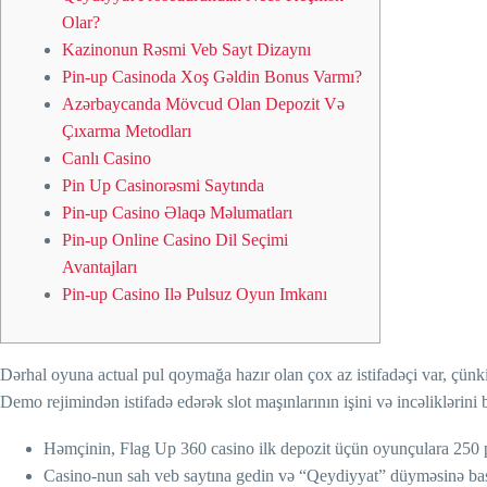
Olar?
Kazinonun Rəsmi Veb Sayt Dizaynı
Pin-up Casinoda Xoş Gəldin Bonus Varmı?
Azərbaycanda Mövcud Olan Depozit Və
Çıxarma Metodları
Canlı Casino
Pin Up Casinorəsmi Saytında
Pin-up Casino Əlaqə Məlumatları
Pin-up Online Casino Dil Seçimi
Avantajları
Pin-up Casino Ilə Pulsuz Oyun Imkanı
Dərhal oyuna actual pul qoymağa hazır olan çox az istifadəçi var, çünki
Demo rejimindən istifadə edərək slot maşınlarının işini və incəliklərin
Həmçinin, Flag Up 360 casino ilk depozit üçün oyunçulara 250 p
Casino-nun sah veb saytına gedin və “Qeydiyyat” düyməsinə bas