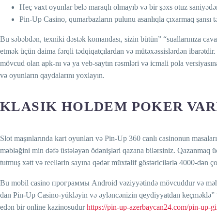
Heç vaxt oyunlar belə maraqlı olmayıb və bir şəxs otuz saniyədə
Pin-Up Casino, qumarbazların pulunu asanlıqla çıxarmaq şansı təkl
Bu səbəbdən, texniki dəstək komandası, sizin bütün” “suallarınıza cav
etmək üçün daima fərqli tədqiqatçılardan və mütəxəssislərdən ibarətdir.
mövcud olan apk-nı və ya veb-saytın rəsmləri və icmali pola versiyasına
və oyunların qaydalarını yoxlayın.
KLASIK HOLDEM POKER VAR
Slot maşınlarında kart oyunları və Pin-Up 360 canlı casinonun masaların
məbləğini min dəfə üstələyən ödənişləri qazana bilərsiniz. Qazanmaq üç
tutmuş xətt və reellərin sayına qədər müxtəlif göstəricilərlə 4000-dən ço
Bu mobil casino программы Android vəziyyətində mövcuddur və məhsulu
dan Pin-Up Casino-yükləyin və əyləncənizin qeydiyyatdan keçməklə” “Pi
edən bir online kazinosudur
https://pin-up-azerbaycan24.com/pin-up-gir