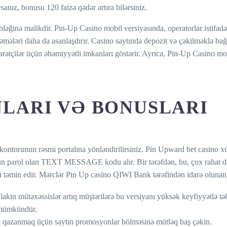
nız, bonusu 120 faizə qədər artıra bilərsiniz.
əğinə malikdir. Pin-Up Casino mobil versiyasında, operatorlar istifadəçi
mələri daha da asanlaşdırır. Casino saytında depozit və çəkilməklə ba
rətçilər üçün əhəmiyyətli imkanları göstərir. Ayrıca, Pin-Up Casino mob
NLARI VƏ BONUSLARI
ntorunun rəsmi portalına yönləndirilirsiniz. Pin Upward bet casino xüsu
üçün parol olan TEXT MESSAGE kodu alır. Bir tərəfdən, bu, çox rahat d
ı təmin edir. Mərclər Pin Up casino QIWI Bank tərəfindən idarə oluna
kin mütəxəssislər artıq müştərilərə bu versiyanı yüksək keyfiyyətlə təkl
 mümkündür.
u qazanmaq üçün saytın promosyonlar bölməsinə mütləq baş çəkin.